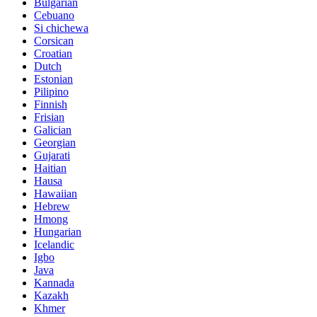
Bulgarian
Cebuano
Si chichewa
Corsican
Croatian
Dutch
Estonian
Pilipino
Finnish
Frisian
Galician
Georgian
Gujarati
Haitian
Hausa
Hawaiian
Hebrew
Hmong
Hungarian
Icelandic
Igbo
Java
Kannada
Kazakh
Khmer