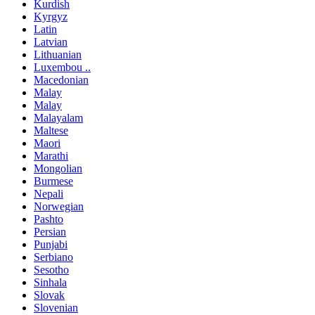
Kurdish
Kyrgyz
Latin
Latvian
Lithuanian
Luxembou ..
Macedonian
Malay
Malay
Malayalam
Maltese
Maori
Marathi
Mongolian
Burmese
Nepali
Norwegian
Pashto
Persian
Punjabi
Serbiano
Sesotho
Sinhala
Slovak
Slovenian