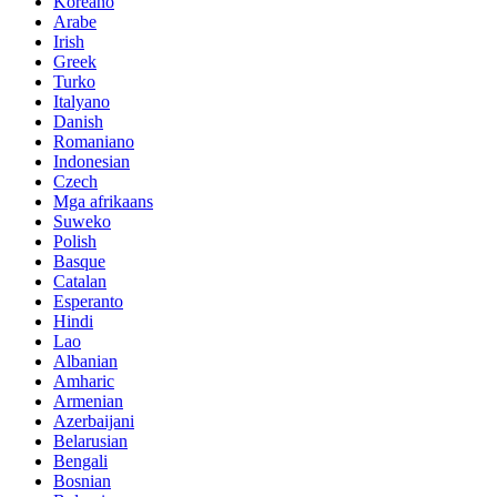
Koreano
Arabe
Irish
Greek
Turko
Italyano
Danish
Romaniano
Indonesian
Czech
Mga afrikaans
Suweko
Polish
Basque
Catalan
Esperanto
Hindi
Lao
Albanian
Amharic
Armenian
Azerbaijani
Belarusian
Bengali
Bosnian