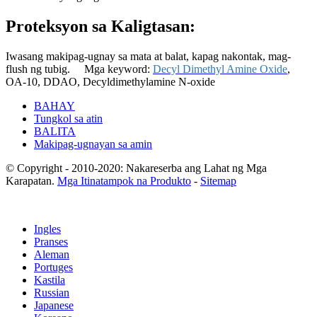
Proteksyon sa Kaligtasan:
Iwasang makipag-ugnay sa mata at balat, kapag nakontak, mag-
flush ng tubig.
Mga keyword:
Decyl Dimethyl Amine Oxide
,
OA-10, DDAO, Decyldimethylamine N-oxide
BAHAY
Tungkol sa atin
BALITA
Makipag-ugnayan sa amin
© Copyright - 2010-2020: Nakareserba ang Lahat ng Mga
Karapatan.
Mga Itinatampok na Produkto
-
Sitemap
Ingles
Pranses
Aleman
Portuges
Kastila
Russian
Japanese