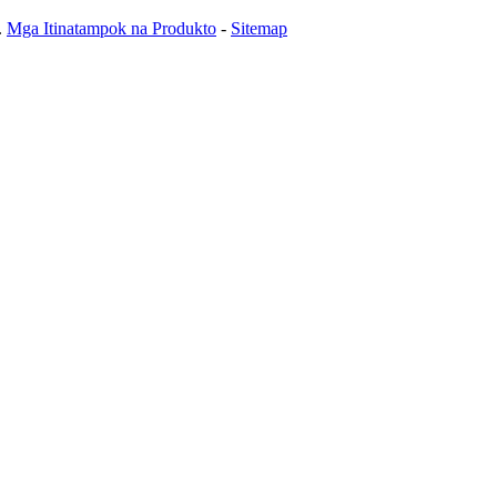
.
Mga Itinatampok na Produkto
-
Sitemap