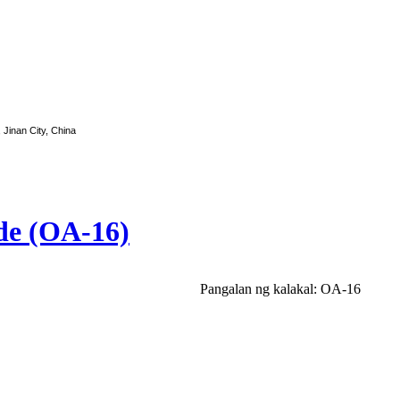
, Jinan City, China
de (OA-16)
Pangalan ng kalakal: OA-16