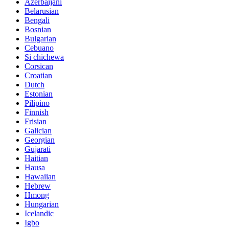
Azerbaijani
Belarusian
Bengali
Bosnian
Bulgarian
Cebuano
Si chichewa
Corsican
Croatian
Dutch
Estonian
Pilipino
Finnish
Frisian
Galician
Georgian
Gujarati
Haitian
Hausa
Hawaiian
Hebrew
Hmong
Hungarian
Icelandic
Igbo