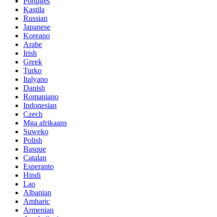
Portuges
Kastila
Russian
Japanese
Koreano
Arabe
Irish
Greek
Turko
Italyano
Danish
Romaniano
Indonesian
Czech
Mga afrikaans
Suweko
Polish
Basque
Catalan
Esperanto
Hindi
Lao
Albanian
Amharic
Armenian