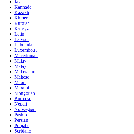
Java
Kannada
Kazakh
Khmer
Kurdish
Kyrgyz
Latin
Latvian
Lithuanian
Luxembou ..
Macedonian
Malay
Malay
Malayalam
Maltese
Maori
Marathi
Mongolian
Burmese
Nepali
Norwegian
Pashto
Persian
Punjabi
Serbiano