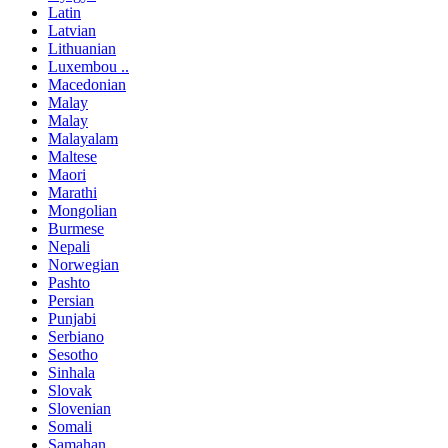
Latin
Latvian
Lithuanian
Luxembou ..
Macedonian
Malay
Malay
Malayalam
Maltese
Maori
Marathi
Mongolian
Burmese
Nepali
Norwegian
Pashto
Persian
Punjabi
Serbiano
Sesotho
Sinhala
Slovak
Slovenian
Somali
Samahan