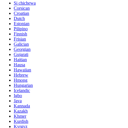
Si chichewa
Corsican
Croatian
Dutch
Estonian
Pilipino
Finnish
Frisian
Galician
Georgian
Gujarati
Haitian
Hausa
Hawaiian
Hebrew
Hmong
Hungarian
Icelandic
Igbo
Java
Kannada
Kazakh
Khmer
Kurdish
Kyrgyz