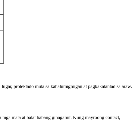
 lugar, protektado mula sa kahalumigmigan at pagkakalantad sa araw.
 mga mata at balat habang ginagamit. Kung mayroong contact,