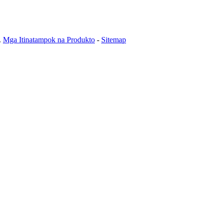
.
Mga Itinatampok na Produkto
-
Sitemap