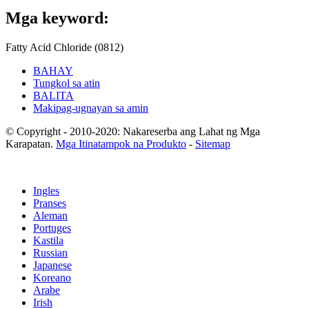
Mga keyword:
Fatty Acid Chloride (0812)
BAHAY
Tungkol sa atin
BALITA
Makipag-ugnayan sa amin
© Copyright - 2010-2020: Nakareserba ang Lahat ng Mga
Karapatan.
Mga Itinatampok na Produkto
-
Sitemap
Ingles
Pranses
Aleman
Portuges
Kastila
Russian
Japanese
Koreano
Arabe
Irish