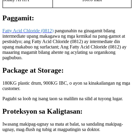
Paggamit:
Fatty Acid Chloride (0812)
pangunahin na ginagamit bilang
intermediate upang makagawa ng mga kemikal na pang-gamot at
pestisidyo; ang Fatty Acid Chloride (0812) ay intermediate din
upang makabuo ng surfactant; Ang Fatty Acid Chloride (0812) ay
maaaring magamit bilang ahente ng acylating sa organikong
pagbubuo.
Package at Storage:
180KG plastic drum, 900KG IBC, o ayon sa kinakailangan ng mga
customer.
Pagtabi sa loob ng isang taon sa malilim na silid at tuyong lugar.
Proteksyon sa Kaligtasan:
Iwasang makipag-ugnay sa mata at balat, sa sandaling makipag-
ugnay, mag-flush ng tubig at magpatingin sa doktor.