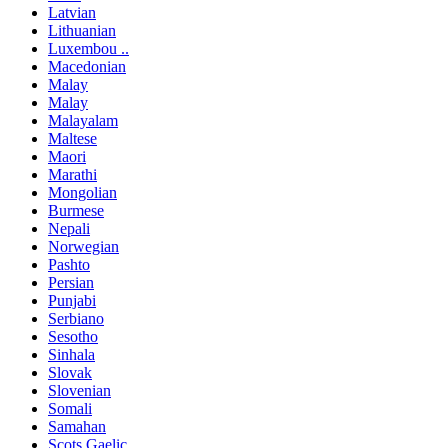
Latvian
Lithuanian
Luxembou ..
Macedonian
Malay
Malay
Malayalam
Maltese
Maori
Marathi
Mongolian
Burmese
Nepali
Norwegian
Pashto
Persian
Punjabi
Serbiano
Sesotho
Sinhala
Slovak
Slovenian
Somali
Samahan
Scots Gaelic