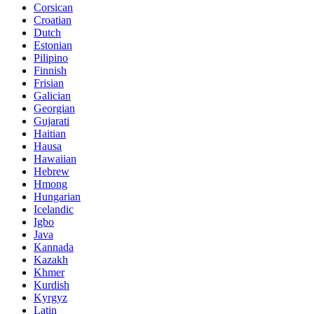
Corsican
Croatian
Dutch
Estonian
Pilipino
Finnish
Frisian
Galician
Georgian
Gujarati
Haitian
Hausa
Hawaiian
Hebrew
Hmong
Hungarian
Icelandic
Igbo
Java
Kannada
Kazakh
Khmer
Kurdish
Kyrgyz
Latin