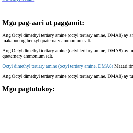
Mga pag-aari at paggamit:
Ang Octyl dimethyl tertiary amine (octyl tertiary amine, DMA8) ay 
makabuo ng benzyl quaternary ammonium salt.
Ang Octyl dimethyl tertiary amine (octyl tertiary amine, DMA8) ay ma
quaternary ammonium salt.
Octyl dimethyl tertiary amine (octyl tertiary amine, DMA8)
Maaari ri
Ang Octyl dimethyl tertiary amine (octyl tertiary amine, DMA8) ay 
Mga pagtutukoy: