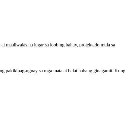
 at maaliwalas na lugar sa loob ng bahay, protektado mula sa
ang pakikipag-ugnay sa mga mata at balat habang ginagamit. Kung